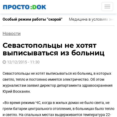
Перейти
Togg
к
основному
Особый режим работы "скорой"
Медицина в условиях эне
содержанию
Новости
Севастопольцы не хотят
выписываться из больниц
12/12/2015 - 11:30
Севастопольцы не хотят выписываться из больниц, в которых
светло, тепло и постоянно имеется электричество. Об этом
журналистам заявил директор департамента здравоохранения
Юрий Восканян.
«Во время режима ЧС, когда в жилых домах не было света, не
грели батареи центрального отопления, в больницах было тепло
и светло. На спальных местах выдерживается температура 22-