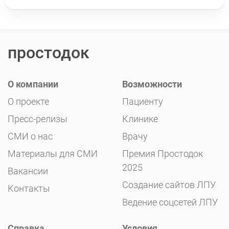
простодок
О компании
Возможности
О проекте
Пациенту
Пресс-релизы
Клинике
СМИ о нас
Врачу
Материалы для СМИ
Премия Простодок
2025
Вакансии
Создание сайтов ЛПУ
Контакты
Ведение соцсетей ЛПУ
Справка
Условия