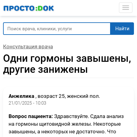
Перейти
Togg
к
основному
содержанию
Найти
Консультация врача
Одни гормоны завышены,
другие занижены
Анжелика
, возраст 25, женский пол.
21/01/2025 - 10:03
Вопрос пациента:
Здравствуйте. Сдала анализ
на гормоны щитовидной железы. Некоторые
завышены, а некоторых не достаточно. Что