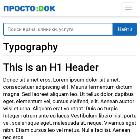
Перейти
Togg
к
основному
содержанию
Найти
Typography
This is an H1 Header
Donec sit amet eros. Lorem ipsum dolor sit amet,
consectetuer adipiscing elit. Mauris fermentum dictum
magna. Sed laoreet aliquam leo. Ut tellus dolor, dapibus
eget, elementum vel, cursus eleifend, elit. Aenean auctor
wisi et urna. Aliquam erat volutpat. Duis ac turpis.
Integer rutrum ante eu lacus.Vestibulum libero nisl, porta
vel, scelerisque eget, malesuada at, neque. Vivamus eget
nibh. Etiam cursus leo vel metus. Nulla facilisi. Aenean
nec eros.