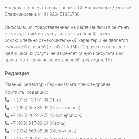
Владелец и оператор платформы: СГ Владимиров Дмитрий
Владимирович, ИНН 920451856730.
Информация, представленная на сайте (включая рейтинги,
отзывы, стоимость услуг и анкеты врачей), носит
исключительно ознакомительный характер и не является
публичной офертой (ст. 437 ГК РФ). Сервис не оказывает
медицинских услуг и не заменяет очную консультацию
врача. Категория информационной продукции: 16+.
Редакция
Главный редактор - Герман Ольга Александровна
Контакты редакции:
+7 (915) 130-01-84 (Ялта)
+7 (965) 355-35-92 (Севастополь)
+7 (925) 202-22-75 (Симферополь)
+7 (999) 917-09-61 (Керчь)
+7 (934) 668-88-06 (Мариуполь)
+7 (977) 000-81-57 (служба поддержки пользователей)