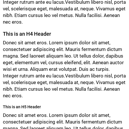
Integer rutrum ante eu lacus.Vestibulum libero nisl, porta
vel, scelerisque eget, malesuada at, neque. Vivamus eget
nibh. Etiam cursus leo vel metus. Nulla facilisi. Aenean
nec eros.
This is an H4 Header
Donec sit amet eros. Lorem ipsum dolor sit amet,
consectetuer adipiscing elit. Mauris fermentum dictum
magna. Sed laoreet aliquam leo. Ut tellus dolor, dapibus
eget, elementum vel, cursus eleifend, elit. Aenean auctor
wisi et urna. Aliquam erat volutpat. Duis ac turpis.
Integer rutrum ante eu lacus.Vestibulum libero nisl, porta
vel, scelerisque eget, malesuada at, neque. Vivamus eget
nibh. Etiam cursus leo vel metus. Nulla facilisi. Aenean
nec eros.
This is an H5 Header
Donec sit amet eros. Lorem ipsum dolor sit amet,
consectetuer adipiscing elit. Mauris fermentum dictum
magna. Sed laoreet aliquam leo. Ut tellus dolor, dapibus