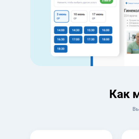
Как 
Вы