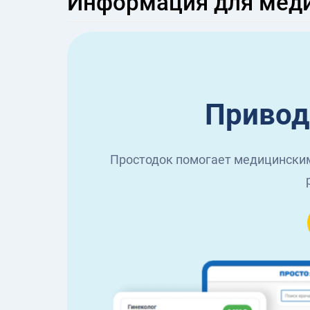
Информация для мед
Привод
Простодок помогает медицинским