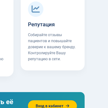
Репутация
Собирайте отзывы
пациентов и повышайте
доверие к вашему бренду.
Контролируйте Вашу
ую
репутацию в сети.
ь её
Вход в кабинет