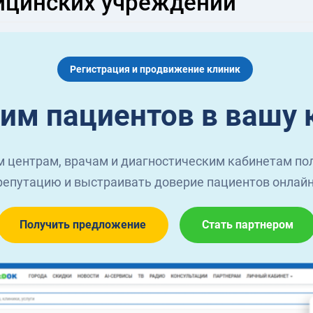
ицинских учреждений
Регистрация и продвижение клиник
им пациентов в вашу 
 центрам, врачам и диагностическим кабинетам пол
репутацию и выстраивать доверие пациентов онлайн
Получить предложение
Стать партнером