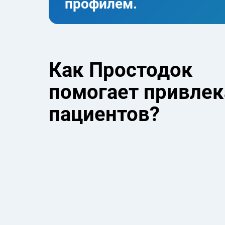
профилем.
Как Простодок
помогает привлек
пациентов?