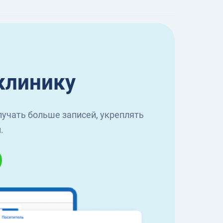
клинику
учать больше записей, укреплять
.