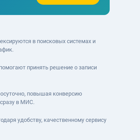
дексируются в поисковых системах и
афик.
помогают принять решение о записи
лосуточно, повышая конверсию
сразу в МИС.
даря удобству, качественному сервису