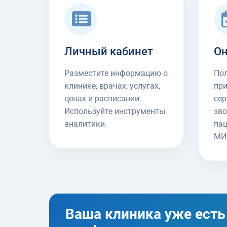
Личный кабинет
Он
Разместите информацию о
Пол
клинике, врачах, услугах,
пр
ценах и расписании.
сер
Используйте инструменты
зво
аналитики.
пац
МИ
Ваша клиника уже есть