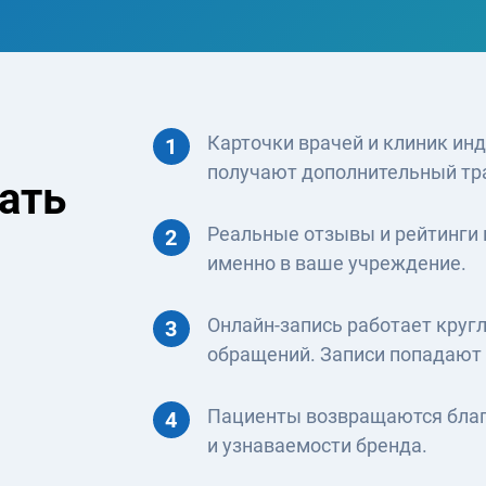
Карточки врачей и клиник ин
1
получают дополнительный тр
ать
Реальные отзывы и рейтинги 
2
именно в ваше учреждение.
Онлайн-запись работает круг
3
обращений. Записи попадают 
Пациенты возвращаются благо
4
и узнаваемости бренда.