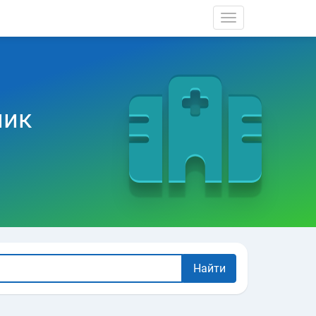
Toggle navigati
ник
Найти