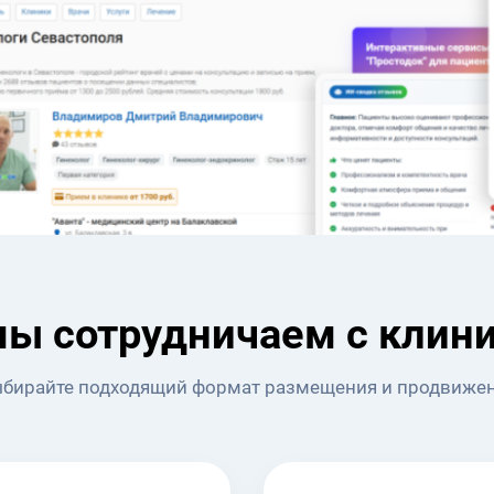
мы сотрудничаем с клин
бирайте подходящий формат размещения и продвиже