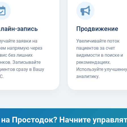
лайн-запись
Продвижение
учайте заявки на
Увеличивайте поток
ием напрямую через
пациентов за счет
вис без лишних
видимости в поиске и
нков. Записывайте
рекомендациях.
иентов сразу в Вашу
Используйте улучшенн
С.
аналитику.
 на Простодок? Начните управлят