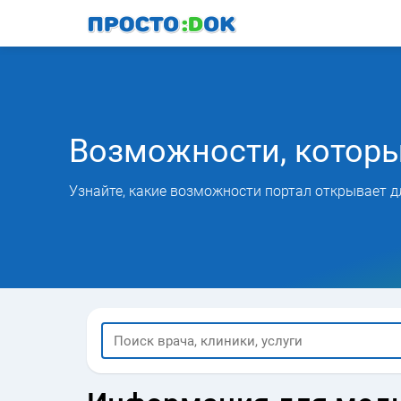
Перейти
к
основному
содержанию
Возможности, котор
Узнайте, какие возможности портал открывает д