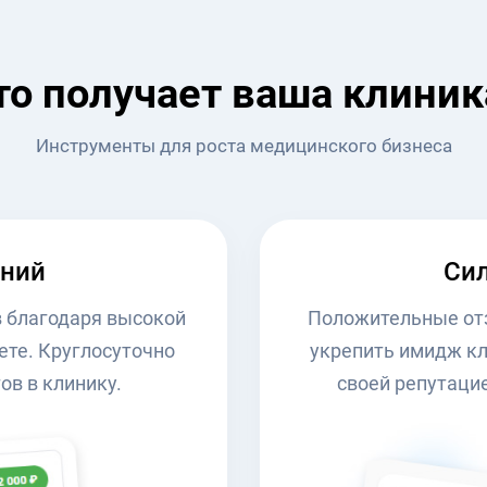
то получает ваша клиник
Инструменты для роста медицинского бизнеса
ний
Сил
в благодаря высокой
Положительные от
ете. Круглосуточно
укрепить имидж кл
ов в клинику.
своей репутаци